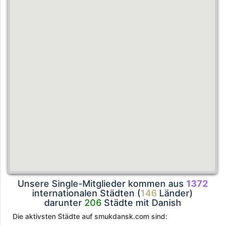
Unsere Single-Mitglieder kommen aus
1372
internationalen Städten (
146
Länder)
darunter
206
Städte mit Danish
Die aktivsten Städte auf smukdansk.com sind: