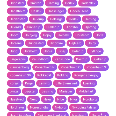
Grindsted
Gråsten
Gørding
Gørlev
Haderslev
Hanstholm
Haslev
Hasselager
Hedehusene
Hedensted
Hellerup
Helsinge
Herlev
Herning
Hillerød
Hinnerup
Hjallerup
Hjortshøj
Hjørring
Hobro
Hojbjerg
Hojby
Holbæk
Holstebro
Holte
Horsens
Hundested
Hvidovre
Højbjerg
Højby
Høng
Hørsholm
Hørve
Ishøj
Jyderup
Jyllinge
Jægerspris
Kalundborg
Karlslunde
Kastrup
Kjellerup
Klampenborg
Kobenhavn N
Kobenhavn O
Kobenhavn S
Kobenhavn SV
Kokkedal
Kolding
Kongens Lyngby
Korsør
Køge
Lemvig
Lille Skensved
Losning
Lynge
Løgstør
Løsning
Mariager
Middelfart
Naestved
Nexo
Nexø
Nibe
Niva
Nordborg
Nordhavn
Norresundby
Nyborg
Nykobing Falster
Nykobing Mors
Nykobing Sjaelland
Næstved
Nørre Åby