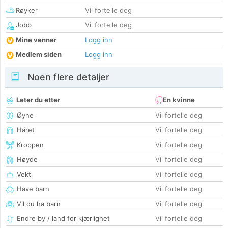
Røyker
Vil fortelle deg
Jobb
Vil fortelle deg
Mine venner
Logg inn
Medlem siden
Logg inn
Noen flere detaljer
Leter du etter
En kvinne
Øyne
Vil fortelle deg
Håret
Vil fortelle deg
Kroppen
Vil fortelle deg
Høyde
Vil fortelle deg
Vekt
Vil fortelle deg
Have barn
Vil fortelle deg
Vil du ha barn
Vil fortelle deg
Endre by / land for kjærlighet
Vil fortelle deg