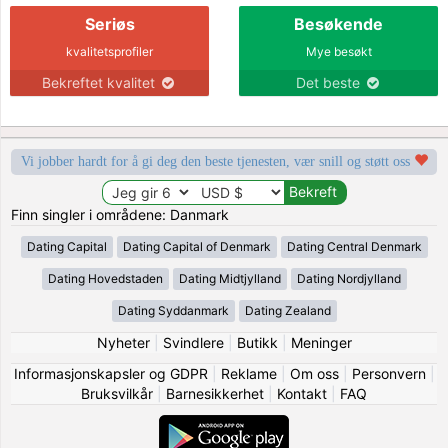
Seriøs
Besøkende
kvalitetsprofiler
Mye besøkt
Bekreftet kvalitet
Det beste
Vi jobber hardt for å gi deg den beste tjenesten, vær snill og støtt oss
Finn singler i områdene: Danmark
Dating Capital
Dating Capital of Denmark
Dating Central Denmark
Dating Hovedstaden
Dating Midtjylland
Dating Nordjylland
Dating Syddanmark
Dating Zealand
Nyheter
|
Svindlere
|
Butikk
|
Meninger
Informasjonskapsler og GDPR
|
Reklame
|
Om oss
|
Personvern
|
Bruksvilkår
|
Barnesikkerhet
|
Kontakt
|
FAQ