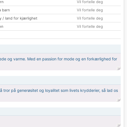
rn
Vil fortelle deg
a barn
Vil fortelle deg
 / land for kjærlighet
Vil fortelle deg
en
Vil fortelle deg
de glæde og varme. Med en passion for mode og en forkærlighed for
tror på generøsitet og loyalitet som livets krydderier, så lad os