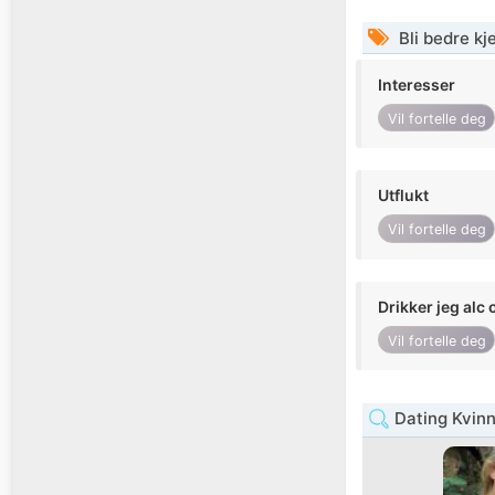
Bli bedre k
Interesser
Vil fortelle deg
Utflukt
Vil fortelle deg
Drikker jeg alc 
Vil fortelle deg
Dating Kvin