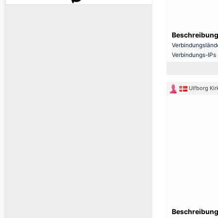
Beschreibung
Verbindungsländ
Verbindungs-IPs
Ulfborg Ki
Beschreibung