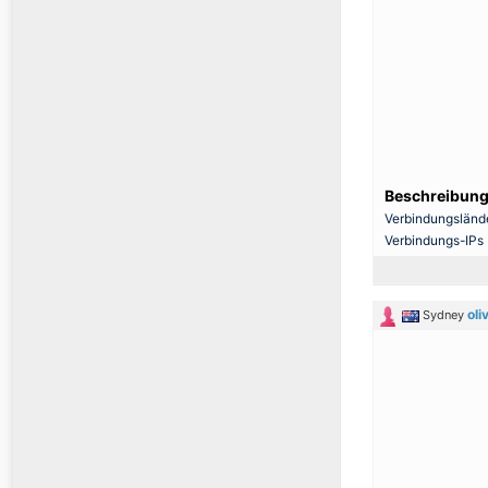
Beschreibung
Verbindungsländ
Verbindungs-IPs
oli
Sydney