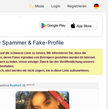
Mode
Login
Registrieren
💖
💕
e Spammer & Fake-Profile
uf die schwarze Liste zu setzen. Wir informieren Sie, dass die
n, deren Fotos irgendwo von Betrügern gestohlen wurden Im Internet
ern zu teilen. Unser einziger Zweck bei der Veröffentlichung unseres
bzuhalten.
sch, also werden wir nicht zögern, sie in diese Liste aufzunehmen.
Jahre alt
AvaHart
ackford
38
Fake