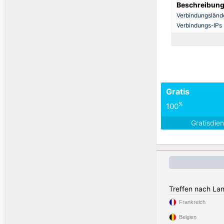
Beschreibung
Verbindungsländ
Verbindungs-IPs
Gratis
%
100
Gratisdie
Treffen nach La
Frankreich
Belgien