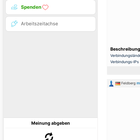
Spenden
Arbeitszeitachse
Beschreibung
Verbindungsländ
Verbindungs-IPs
m
Feldberg
Meinung abgeben