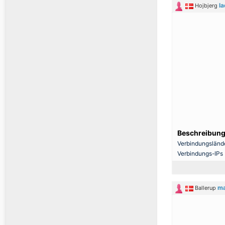
l
Hojbjerg
Beschreibung
Verbindungsländ
Verbindungs-IPs
ma
Ballerup