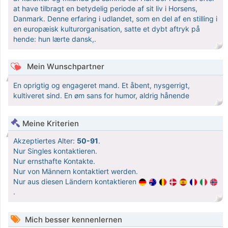
at have tilbragt en betydelig periode af sit liv i Horsens,
Danmark. Denne erfaring i udlandet, som en del af en stilling i
en europæisk kulturorganisation, satte et dybt aftryk på
hende: hun lærte dansk,.
Mein Wunschpartner
En oprigtig og engageret mand. Et åbent, nysgerrigt,
kultiveret sind. En øm sans for humor, aldrig hånende
Meine Kriterien
Akzeptiertes Alter:
50-91
.
Nur Singles kontaktieren.
Nur ernsthafte Kontakte.
Nur von Männern kontaktiert werden.
Nur aus diesen Ländern kontaktieren
.
Mich besser kennenlernen