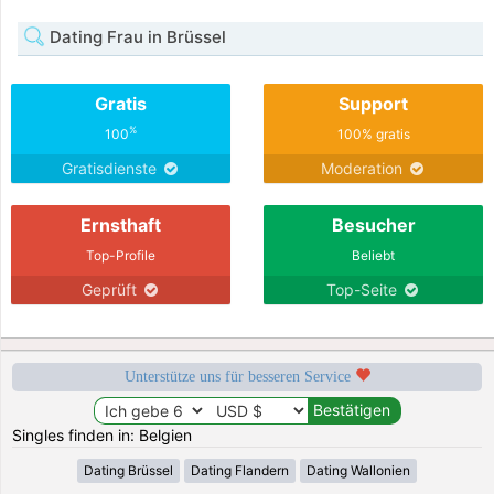
Dating Frau in Brüssel
Gratis
Support
%
100
100% gratis
Gratisdienste
Moderation
Ernsthaft
Besucher
Top-Profile
Beliebt
Geprüft
Top-Seite
Unterstütze uns für besseren Service
Singles finden in: Belgien
Dating Brüssel
Dating Flandern
Dating Wallonien