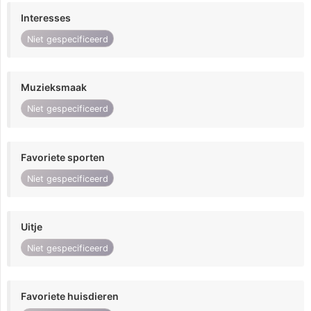
Interesses
Niet gespecificeerd
Muzieksmaak
Niet gespecificeerd
Favoriete sporten
Niet gespecificeerd
Uitje
Niet gespecificeerd
Favoriete huisdieren