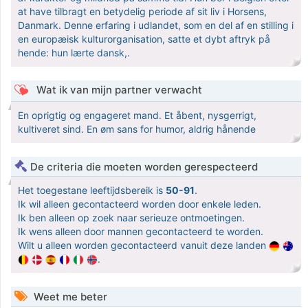
at have tilbragt en betydelig periode af sit liv i Horsens,
Danmark. Denne erfaring i udlandet, som en del af en stilling i
en europæisk kulturorganisation, satte et dybt aftryk på
hende: hun lærte dansk,.
Wat ik van mijn partner verwacht
En oprigtig og engageret mand. Et åbent, nysgerrigt,
kultiveret sind. En øm sans for humor, aldrig hånende
De criteria die moeten worden gerespecteerd
Het toegestane leeftijdsbereik is
50-91
.
Ik wil alleen gecontacteerd worden door enkele leden.
Ik ben alleen op zoek naar serieuze ontmoetingen.
Ik wens alleen door mannen gecontacteerd te worden.
Wilt u alleen worden gecontacteerd vanuit deze landen
.
Weet me beter