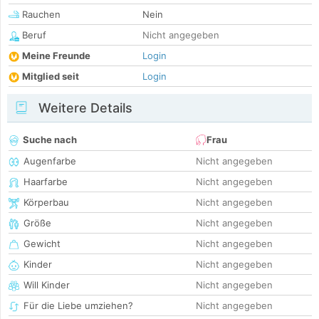
Rauchen
Nein
Beruf
Nicht angegeben
Meine Freunde
Login
Mitglied seit
Login
Weitere Details
Suche nach
Frau
Augenfarbe
Nicht angegeben
Haarfarbe
Nicht angegeben
Körperbau
Nicht angegeben
Größe
Nicht angegeben
Gewicht
Nicht angegeben
Kinder
Nicht angegeben
Will Kinder
Nicht angegeben
Für die Liebe umziehen?
Nicht angegeben