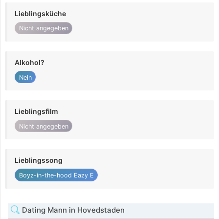
Lieblingsküche
Nicht angegeben
Alkohol?
Nein
Lieblingsfilm
Nicht angegeben
Lieblingssong
Boyz-in-the-hood Eazy E
Dating Mann in Hovedstaden