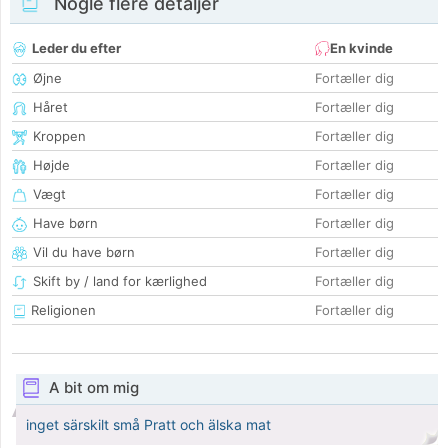
Nogle flere detaljer
Leder du efter
En kvinde
Øjne
Fortæller dig
Håret
Fortæller dig
Kroppen
Fortæller dig
Højde
Fortæller dig
Vægt
Fortæller dig
Have børn
Fortæller dig
Vil du have børn
Fortæller dig
Skift by / land for kærlighed
Fortæller dig
Religionen
Fortæller dig
A bit om mig
inget särskilt små Pratt och älska mat