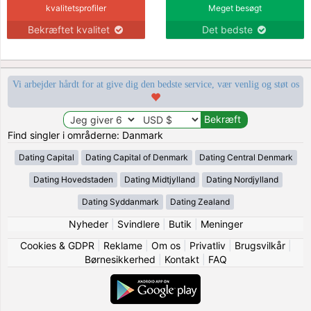
kvalitetsprofiler
Meget besøgt
Bekræftet kvalitet
Det bedste
Vi arbejder hårdt for at give dig den bedste service, vær venlig og støt os
Find singler i områderne: Danmark
Dating Capital
Dating Capital of Denmark
Dating Central Denmark
Dating Hovedstaden
Dating Midtjylland
Dating Nordjylland
Dating Syddanmark
Dating Zealand
Nyheder
|
Svindlere
|
Butik
|
Meninger
Cookies & GDPR
|
Reklame
|
Om os
|
Privatliv
|
Brugsvilkår
|
Børnesikkerhed
|
Kontakt
|
FAQ