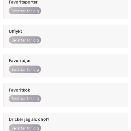
Favoritsporter
Berättar för dig
Utflykt
Berättar för dig
Favoritdjur
Berättar för dig
Favoritkök
Berättar för dig
Dricker jag alc ohol?
Berättar för dig