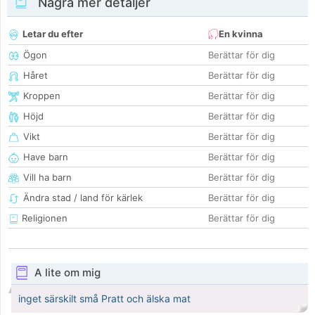
Några mer detaljer
Letar du efter
En kvinna
Ögon
Berättar för dig
Håret
Berättar för dig
Kroppen
Berättar för dig
Höjd
Berättar för dig
Vikt
Berättar för dig
Have barn
Berättar för dig
Vill ha barn
Berättar för dig
Ändra stad / land för kärlek
Berättar för dig
Religionen
Berättar för dig
A lite om mig
inget särskilt små Pratt och älska mat