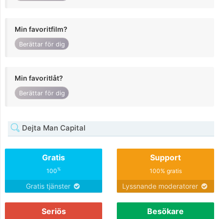
Min favoritfilm?
Berättar för dig
Min favoritlåt?
Berättar för dig
Dejta Man Capital
Gratis
Support
%
100
100% gratis
Gratis tjänster
Lyssnande moderatorer
Seriös
Besökare