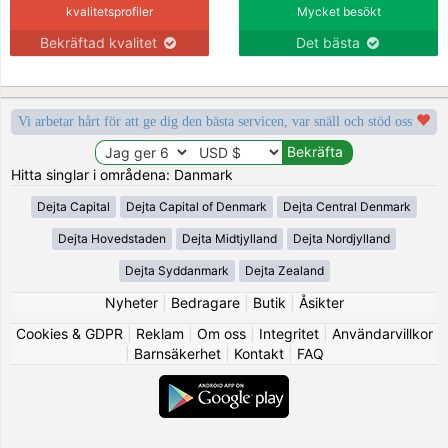
kvalitetsprofiler
Mycket besökt
Bekräftad kvalitet
Det bästa
Vi arbetar hårt för att ge dig den bästa servicen, var snäll och stöd oss
Hitta singlar i områdena: Danmark
Dejta Capital
Dejta Capital of Denmark
Dejta Central Denmark
Dejta Hovedstaden
Dejta Midtjylland
Dejta Nordjylland
Dejta Syddanmark
Dejta Zealand
Nyheter
|
Bedragare
|
Butik
|
Åsikter
Cookies & GDPR
|
Reklam
|
Om oss
|
Integritet
|
Användarvillkor
|
Barnsäkerhet
|
Kontakt
|
FAQ