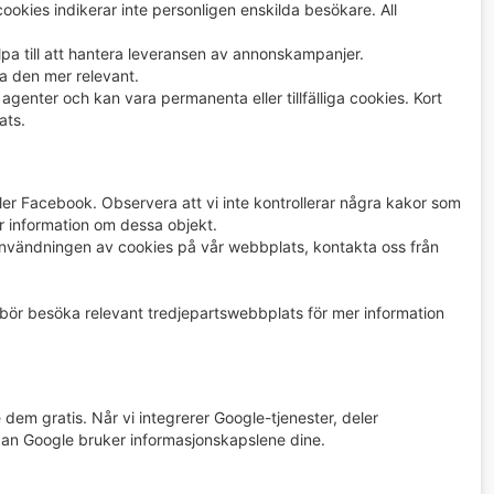
okies indikerar inte personligen enskilda besökare. All
pa till att hantera leveransen av annonskampanjer.
 den mer relevant.
enter och kan vara permanenta eller tillfälliga cookies. Kort
ats.
ler Facebook. Observera att vi inte kontrollerar några kakor som
r information om dessa objekt.
vändningen av cookies på vår webbplats, kontakta oss från
 bör besöka relevant tredjepartswebbplats för mer information
em gratis. Når vi integrerer Google-tjenester, deler
dan Google bruker informasjonskapslene dine.