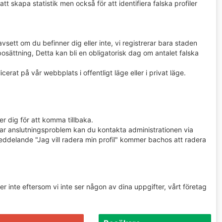
t skapa statistik men också för att identifiera falska profiler
 oavsett om du befinner dig eller inte, vi registrerar bara staden
osättning, Detta kan bli en obligatorisk dag om antalet falska
erat på vår webbplats i offentligt läge eller i privat läge.
r dig för att komma tillbaka.
u har anslutningsproblem kan du kontakta administrationen via
delande "Jag vill radera min profil" kommer bachos att radera
eller inte eftersom vi inte ser någon av dina uppgifter, vårt företag