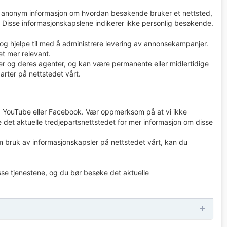
ta anonym informasjon om hvordan besøkende bruker et nettsted,
 Disse informasjonskapslene indikerer ikke personlig besøkende.
og hjelpe til med å administrere levering av annonsekampanjer.
et mer relevant.
r og deres agenter, og kan være permanente eller midlertidige
parter på nettstedet vårt.
le, YouTube eller Facebook. Vær oppmerksom på at vi ikke
 det aktuelle tredjepartsnettstedet for mer informasjon om disse
 bruk av informasjonskapsler på nettstedet vårt, kan du
se tjenestene, og du bør besøke det aktuelle