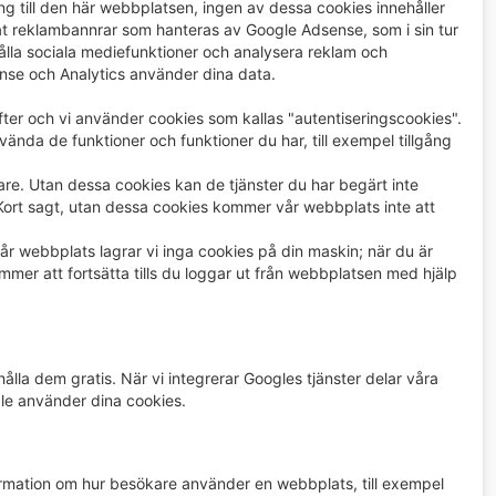
g till den här webbplatsen, ingen av dessa cookies innehåller
erat reklambannrar som hanteras av Google Adsense, som i sin tur
ahålla sociala mediefunktioner och analysera reklam och
se och Analytics använder dina data.
ter och vi använder cookies som kallas "autentiseringscookies".
nda de funktioner och funktioner du har, till exempel tillgång
are. Utan dessa cookies kan de tjänster du har begärt inte
. Kort sagt, utan dessa cookies kommer vår webbplats inte att
r webbplats lagrar vi inga cookies på din maskin; när du är
mmer att fortsätta tills du loggar ut från webbplatsen med hjälp
ålla dem gratis. När vi integrerar Googles tjänster delar våra
gle använder dina cookies.
ormation om hur besökare använder en webbplats, till exempel