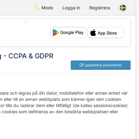
Mode
Logga in
Registrera
💖
💕
ng - CCPA & GDPR
uppdatera parametrar
sare och lagras på din dator, mobiltelefon eller annan enhet när
n eller till en annan webbplats som känner igen den cookien.
tills du raderar dem eller tillfälligt (de kallas sessionscookies)
ga cookies som definieras av den besökta webbplatsen eller