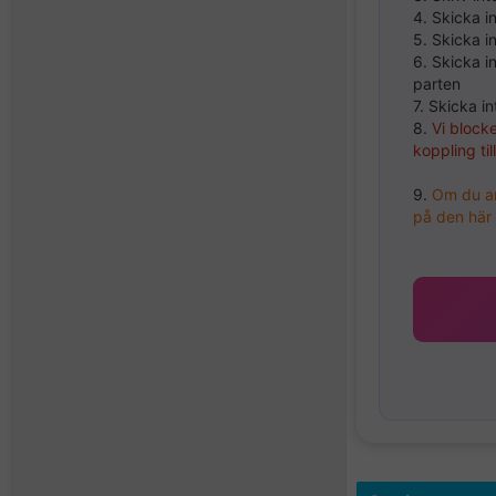
4. Skicka 
5. Skicka i
6. Skicka 
parten
7. Skicka i
8.
Vi blocke
koppling ti
9.
Om du anv
på den här