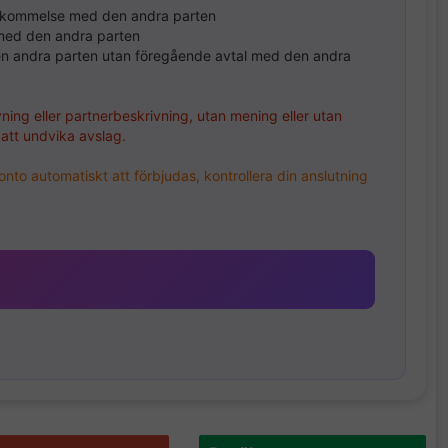
enskommelse med den andra parten
 med den andra parten
en andra parten utan föregående avtal med den andra
vning eller partnerbeskrivning, utan mening eller utan
 att undvika avslag.
onto automatiskt att förbjudas, kontrollera din anslutning