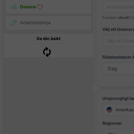
Donera
Exempel:
elise81
(i
Arbetstidslinje
Välj ett lösenor
Ge din åsikt
Födelsedatum
Ursprungligt l
Amerikas 
Regionen