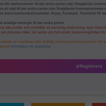
inte ditt telefonnummer till den andra parten utan föregående över
nte ett mejl till den andra parten utan föregående överenskommelse
inte andra kommunikationsmedel, Skype, Facebook, Technorati för d
nte skadliga meningar till den andra parten
rar alla profiler som innehåller en personlig beskrivning, egen beskri
ll det önskade målet. Var seriös och fyll korrekt beskrivningsfälten för
änder en svartlistad eller opålitlig internetanslutning kommer ditt k
 länken
Kontrollera min anslutning
Registrera