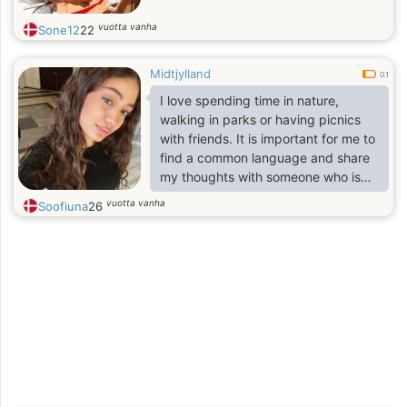
vuotta vanha
Sone12
22
Midtjylland
0.1
I love spending time in nature,
walking in parks or having picnics
with friends. It is important for me to
find a common language and share
my thoughts with someone who is
close to me.
vuotta vanha
Soofiuna
26