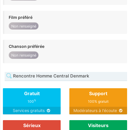
Film préféré
Non renseigné
Chanson préférée
Non renseigné
Rencontre Homme Central Denmark
Gratuit
Support
%
100
100% gratuit
Services gratuits
Modérateurs à l'écoute
Sérieux
Visiteurs