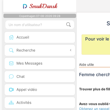
SmukDansk
Copenhagen 07-08-2026 09:28
S
Accueil
Pour voir l
Recherche
Mes Messages
Aide utile
Femme cherch
Chat
Trouver plus de fil
Appel vidéo
Activités
Avez-vous oublié v
Obtenez un rappel