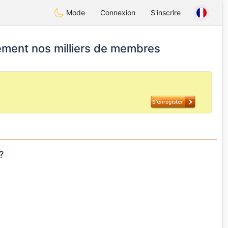
Mode
Connexion
S'inscrire
tement nos milliers de membres
?