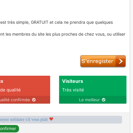
 C'est très simple, GRATUIT et cela ne prendra que quelques
t les membres du site les plus proches de chez vous, ou utiliser
ux
Visiteurs
 de qualité
Très visité
ualité confirmée
Le meilleur
soyez solidaire s'il vous plaît