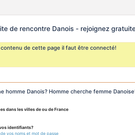
ite de rencontre Danois - rejoignez gratui
e contenu de cette page il faut être connecté!
e homme Danois? Homme cherche femme Danoise
les dans les villes de ou de France
os identifiants?
 de vos noms et mot de passe