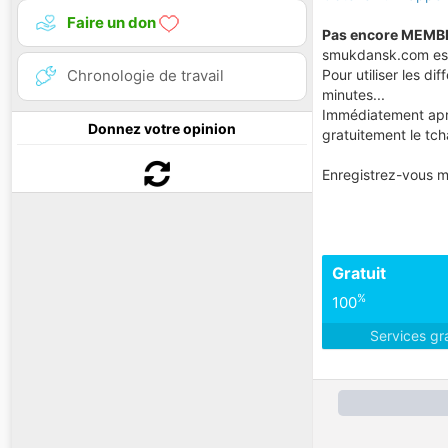
Faire un don
Pas encore MEMB
smukdansk.com est
Pour utiliser les d
Chronologie de travail
minutes...
Immédiatement aprè
Donnez votre opinion
gratuitement le tcha
Enregistrez-vous m
Gratuit
%
100
Services gr