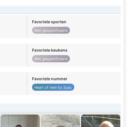
Favoriete sporten
Niet gespecificeerd
Favoriete keukens
Niet gespecificeerd
Favoriete nummer
Heart of men by 2pac