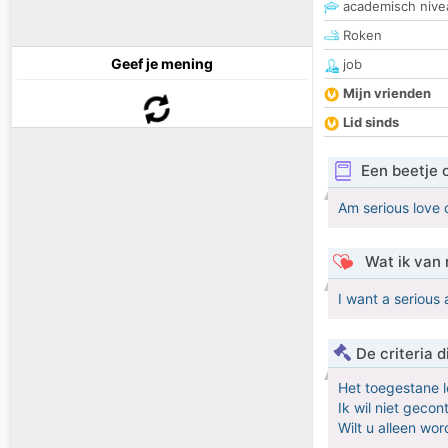
academisch nive
Roken
Geef je mening
job
Mijn vrienden
Lid sinds
Een beetje 
Am serious love c
Wat ik van 
I want a serious
De criteria
Het toegestane l
Ik wil niet geco
Wilt u alleen w