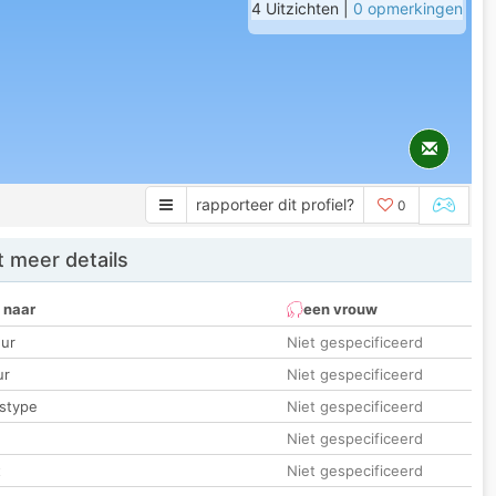
4 Uitzichten |
0 opmerkingen
rapporteer dit profiel?
0
 meer details
 naar
een vrouw
ur
Niet gespecificeerd
ur
Niet gespecificeerd
stype
Niet gespecificeerd
Niet gespecificeerd
t
Niet gespecificeerd