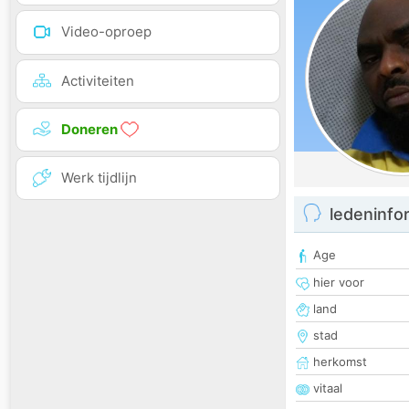
Video-oproep
Activiteiten
Doneren
Werk tijdlijn
ledeninfo
Age
hier voor
land
stad
herkomst
vitaal