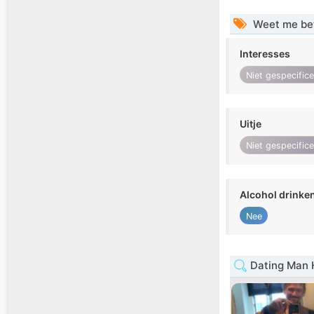
Weet me be
Interesses
Niet gespecific
Uitje
Niet gespecific
Alcohol drinke
Nee
Dating Man 