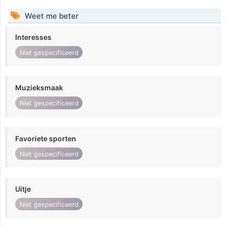
Weet me beter
Interesses
Niet gespecificeerd
Muzieksmaak
Niet gespecificeerd
Favoriete sporten
Niet gespecificeerd
Uitje
Niet gespecificeerd