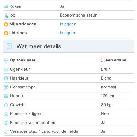
Roken
Ja
job
Economische steun
Mijn vrienden
Inloggen
Lid sinds
Inloggen
Wat meer details
Op zoek naar
een vrouw
Ogenkleur
Bruin
Haarkleur
Blond
Lichaamstype
normaal
Hoogte
179 cm
Gewicht
80 Kg
Kinderen krijgen
Nee
Kinderen willen hebben
Ja
Verander Stad / Land voor de liefde
Ja