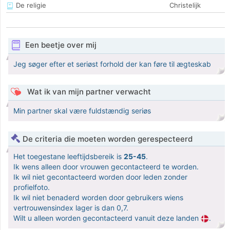
De religie
Christelijk
Een beetje over mij
Jeg søger efter et seriøst forhold der kan føre til ægteskab
Wat ik van mijn partner verwacht
Min partner skal være fuldstændig seriøs
De criteria die moeten worden gerespecteerd
Het toegestane leeftijdsbereik is
25-45
.
Ik wens alleen door vrouwen gecontacteerd te worden.
Ik wil niet gecontacteerd worden door leden zonder
profielfoto.
Ik wil niet benaderd worden door gebruikers wiens
vertrouwensindex lager is dan 0,7.
Wilt u alleen worden gecontacteerd vanuit deze landen
.