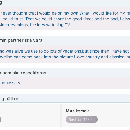
g
r ever thought that i would be on my own.What I would like for my re
 I could trust. That we could share the good times and the bad, I als
winter evenings, besides watching TV.
 min partner ska vara
 was alive we use to do lots of vacations,but since then i have no
aveling can come back into the picture.I love country and classical m
er som ska respekteras
r anpassats
ig bättre
Musiksmak
Berättar för dig