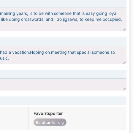
maining years, is to be with someone that is easy going loyal
o like doing crosswords, and I do jigsaws, to keep me occupied,
t had a vacation.Hoping on meeting that special someone so
usic.
Favoritsporter
Berättar för dig