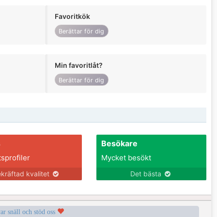
Favoritkök
Berättar för dig
Min favoritlåt?
Berättar för dig
s
Besökare
tsprofiler
Mycket besökt
kräftad kvalitet
Det bästa
var snäll och stöd oss