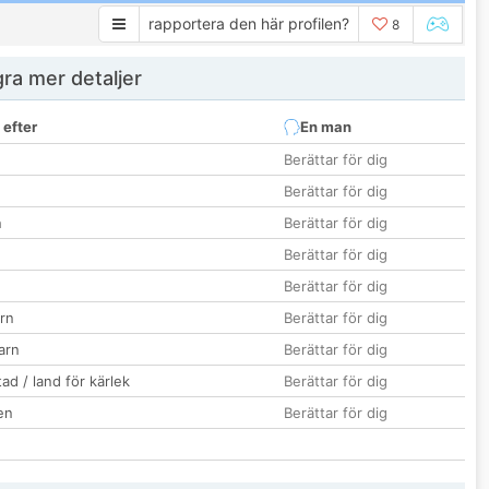
rapportera den här profilen?
8
ra mer detaljer
 efter
En man
Berättar för dig
Berättar för dig
n
Berättar för dig
Berättar för dig
Berättar för dig
rn
Berättar för dig
barn
Berättar för dig
ad / land för kärlek
Berättar för dig
en
Berättar för dig