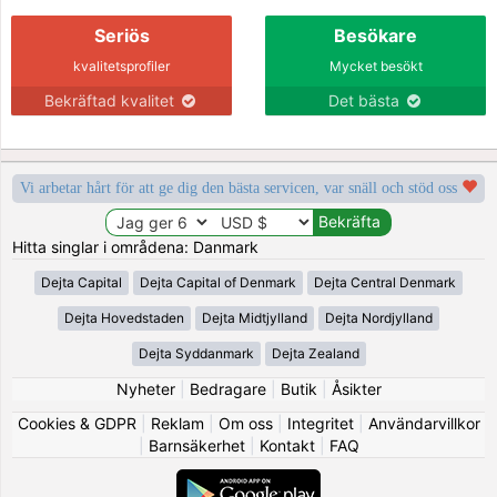
Seriös
Besökare
kvalitetsprofiler
Mycket besökt
Bekräftad kvalitet
Det bästa
Vi arbetar hårt för att ge dig den bästa servicen, var snäll och stöd oss
Hitta singlar i områdena: Danmark
Dejta Capital
Dejta Capital of Denmark
Dejta Central Denmark
Dejta Hovedstaden
Dejta Midtjylland
Dejta Nordjylland
Dejta Syddanmark
Dejta Zealand
Nyheter
|
Bedragare
|
Butik
|
Åsikter
Cookies & GDPR
|
Reklam
|
Om oss
|
Integritet
|
Användarvillkor
|
Barnsäkerhet
|
Kontakt
|
FAQ