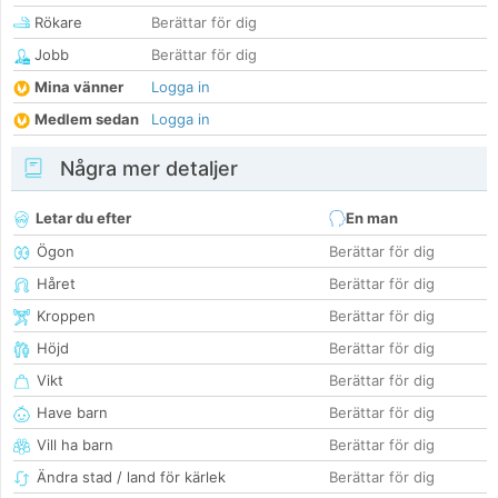
Rökare
Berättar för dig
Jobb
Berättar för dig
Mina vänner
Logga in
Medlem sedan
Logga in
Några mer detaljer
Letar du efter
En man
Ögon
Berättar för dig
Håret
Berättar för dig
Kroppen
Berättar för dig
Höjd
Berättar för dig
Vikt
Berättar för dig
Have barn
Berättar för dig
Vill ha barn
Berättar för dig
Ändra stad / land för kärlek
Berättar för dig