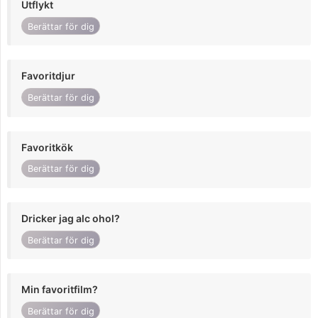
Utflykt
Berättar för dig
Favoritdjur
Berättar för dig
Favoritkök
Berättar för dig
Dricker jag alc ohol?
Berättar för dig
Min favoritfilm?
Berättar för dig