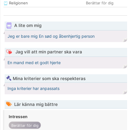
Religionen
Berättar för dig
A lite om mig
Jeg er bare mig En sød og åbenhjertig person
Jag vill att min partner ska vara
En mand med et godt hjerte
Mina kriterier som ska respekteras
Inga kriterier har anpassats
Lär känna mig bättre
Intressen
Berättar för dig