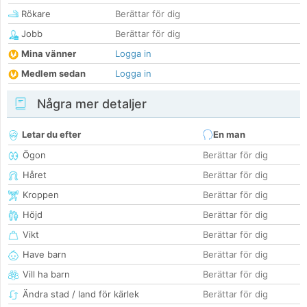
Rökare
Berättar för dig
Jobb
Berättar för dig
Mina vänner
Logga in
Medlem sedan
Logga in
Några mer detaljer
Letar du efter
En man
Ögon
Berättar för dig
Håret
Berättar för dig
Kroppen
Berättar för dig
Höjd
Berättar för dig
Vikt
Berättar för dig
Have barn
Berättar för dig
Vill ha barn
Berättar för dig
Ändra stad / land för kärlek
Berättar för dig